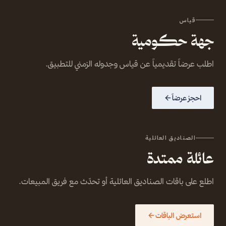
قياس
جهة حكومية
اطلب عرضاً تقديمياً عن قياس وجدوله الزمني للتطبيق.
احجز عرضاً
الصناديق العائلية
عائلة ممتدة
اطلع على باقات الصناديق العائلية أو تحدّث مع فريق المبيعات.
استعرض الباقات