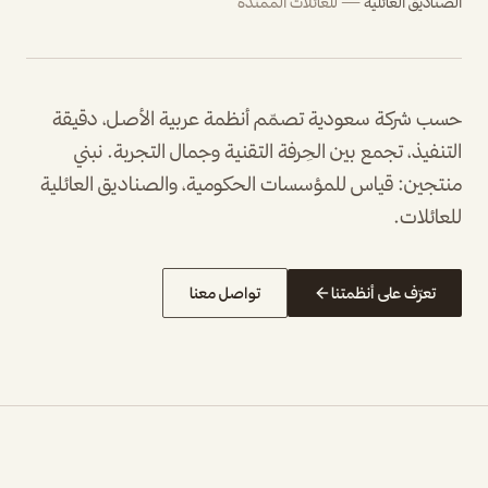
الصناديق العائلية
—
للعائلات الممتدة
حسب شركة سعودية تصمّم أنظمة عربية الأصل، دقيقة
التنفيذ، تجمع بين الحِرفة التقنية وجمال التجربة. نبني
منتجين: قياس للمؤسسات الحكومية، والصناديق العائلية
للعائلات.
تعرّف على أنظمتنا
تواصل معنا