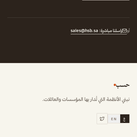
أو
راسلنا مباشرة:
sales@hsb.sa
حسب
نبني الأنظمة التي تُدار بها المؤسسات والعائلات.
ع
EN