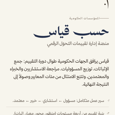
٠١
للمؤسسات الحكومية
حسب قياس
منصّة إدارة تقييمات التحوّل الرقمي
قياس يرافق الجهات الحكومية طوال دورة التقييم: جمع
الإثباتات، توزيع المسؤوليات، مراجعة الاستشاريين والخبراء
والمعتمدين، وتتبّع الامتثال من مئات المعايير وصولاً إلى
النتيجة النهائية.
سير عمل متكامل: مسؤول ← استشاري ← خبير ← معتمد.
٠١
بنية تقييم من أربعة مستويات (منظور، محور، معيار، إثبات).
٠٢