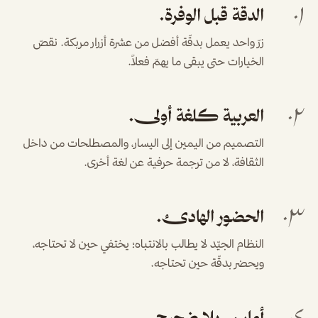
٠١
الدقة قبل الوفرة.
زرّ واحد يعمل بدقّة أفضل من عشرة أزرار مربكة. نقصّ
الخيارات حتى يبقى ما يهمّ فعلاً.
٠٢
العربية كلغة أولى.
التصميم من اليمين إلى اليسار، والمصطلحات من داخل
الثقافة، لا من ترجمة حرفية عن لغة أخرى.
٠٣
الحضور الهادئ.
النظام الجيّد لا يطالب بالانتباه؛ يختفي حين لا تحتاجه،
ويحضر بدقّة حين تحتاجه.
أمان بلا ضجيج.