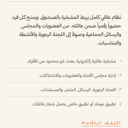
نظام عائلي كامل يربط المشجّرة بالصندوق، ويمنح كل فرد
حضوراً رقمياً ضمن عائلته. من العضويات والمجلس
والرسائل الجماعية وصولاً إلى اللجنة الرعوية والأنشطة
والمناسبات.
مشجّرة عائلية إلكترونية بعدد غير محدود من الأفراد.
٠١
إدارة مجلس الأمناء والعضويات والاشتراكات.
٠٢
اللجنة الرعوية، الرسائل، المتجر، والمستندات.
٠٣
تطبيق موحّد أو تطبيق خاص يحمل شعار عائلتك.
٠٤
اكتشف الباقات