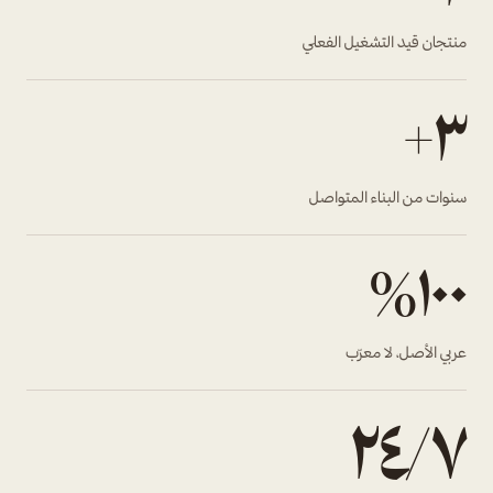
منتجان قيد التشغيل الفعلي
٣+
سنوات من البناء المتواصل
١٠٠٪
عربي الأصل، لا معرّب
٢٤/٧