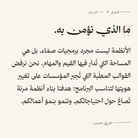
فصل ٠٢ — البيان
»
ما الذي نؤمن به.
الأنظمة ليست مجرد برمجيات صمّاء، بل هي
المساحة التي تُدار فيها القِيَم والمهام. نحن نرفض
القوالب المعلّبة التي تُجبر المؤسسات على تغيير
هويتها لتناسب البرنامج؛ هدفنا بناء أنظمة مرنة
تُصاغ حول احتياجاتكم، وتنمو بنموّ أعمالكم.
— فريق حسب